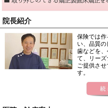
院長紹介
保険では作
い、品質の
歯などを、
て、リーズ
ご提供させ
す。