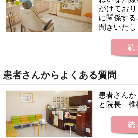
がけており
に関係する
聞きいたし
患者さんからよくある質問
患者さんか
と院長 椎