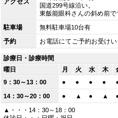
アクセス
国道299号線沿い。
東飯能眼科さんの斜め前で
駐車場
無料駐車場10台有
予約
お電話にてご予約お受けい
診療日・診療時間
曜日
月
火
水
木
9：30～13：00
●
●
●
●
14：30～20：00
●
▲
●
▲
▲・・・14：30～18：00
休診日・・・日曜・祝日