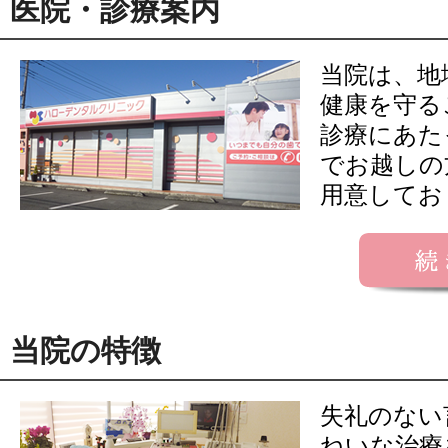
医院・診療案内
当院は、地
健康を守る
診療にあた
でお越しの
用意してお
当院の特徴
失礼のない
ねいな治療