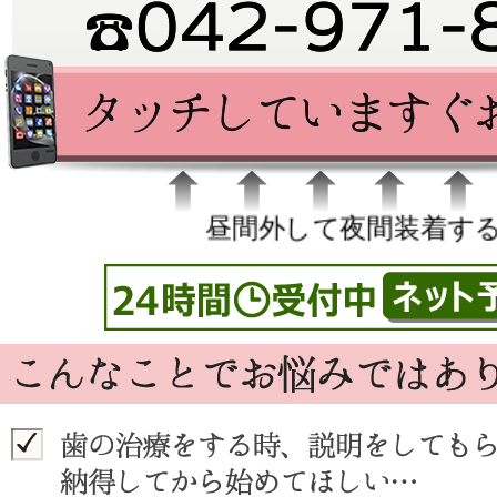
昼間外して夜間装着する矯正（