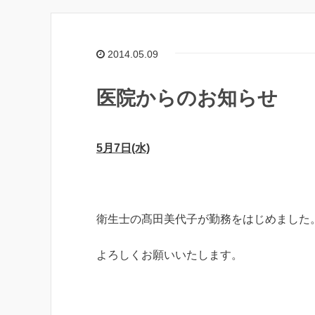
2014.05.09
医院からのお知らせ
5月7日(水)
衛生士の髙田美代子が勤務をはじめました
よろしくお願いいたします。