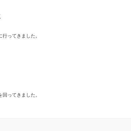
た
に行ってきました。
を回ってきました。