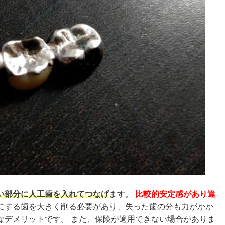
い部分に人工歯を入れてつなげ
ます。
比較的安定感があり違
にする歯を大きく削る必要があり、失った歯の分も力がかか
なデメリットです。 また、保険が適用できない場合がありま