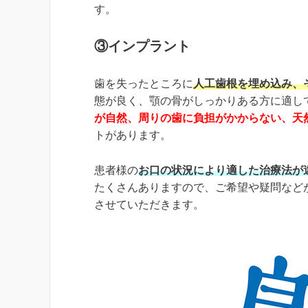
す。
③インプラント
歯を失ったところに
人工歯根を埋め込み、
態が良く、顎の骨がしっかりある方に適し
が自然、周りの歯に負担がかからない、天
トがあります。
患者様の
お口の状況により適した治療法が
たくさんありますので、ご希望や疑問など
させていただきます。