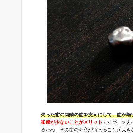
失った歯の両隣の歯を支えにして、歯が無
和感が少ないことがメリット
ですが、支え
るため、その歯の寿命が縮まることが大き