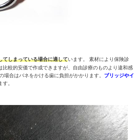
してしまっている場合に適して
います。 素材により保険診
は比較的安価で作成できますが、自由診療のものより違和感
歯の場合はバネをかける歯に負担がかかります。
ブリッジやイ
ます。