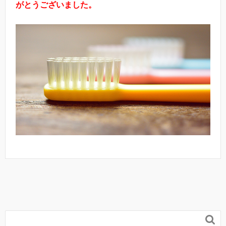
がとうご
ざいました。
