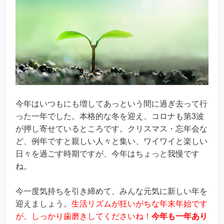
今年はいつもにも増してあっという間に過ぎ去って行
った一年でした。本格的な冬を迎え、コロナも第3波
が押し寄せているところです。クリスマス・忘年会な
ど、例年ですと親しい人々と集い、ワイワイと楽しい
日々を過ごす時期ですが、今年はちょっと我慢です
ね。
今一度気持ちを引き締めて、みんな元気に新しい年を
迎えましょう。
生活リズムが狂
いがちな年末年始です
が、しっかり歯磨きしてくださいね！
今年も一年あり