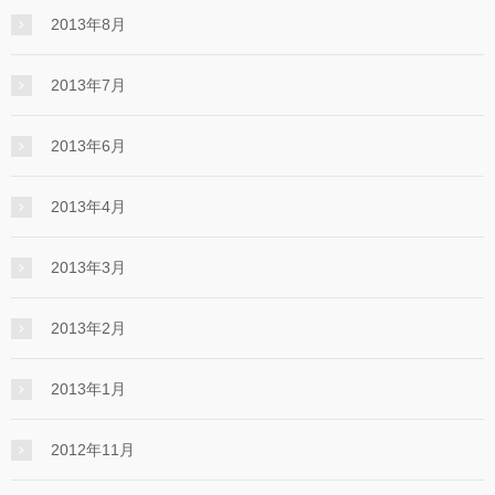
2013年8月
2013年7月
2013年6月
2013年4月
2013年3月
2013年2月
2013年1月
2012年11月