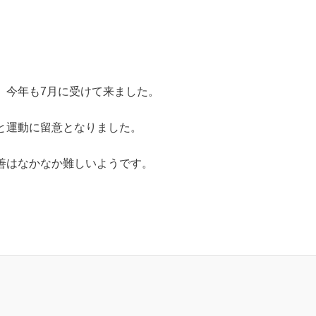
、今年も7月に受けて来ました。
と運動に留意となりました。
善はなかなか難しいようです。