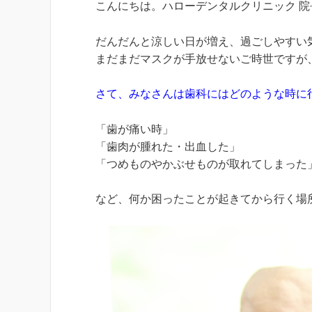
こんにちは。ハローデンタルクリニック 
だんだんと涼しい日が増え、過ごしやすい
まだまだマスクが手放せないご時世ですが
さて、みなさんは歯科にはどのような時に
「歯が痛い時」
「歯肉が腫れた・出血した」
「つめものやかぶせものが取れてしまった
など、何か困ったことが起きてから行く場