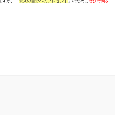
ますが、「
未来の自分へのプレゼント
」のために
ぜひ時間を