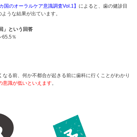
国のオーラルケア意識調査Vol.1
】
によると、歯の健診目
のような結果が出ています。
回」という回答
65.5％
くなる前、何か不都合が起きる前に歯科に行くことがわかり
の意識が低いといえます
。