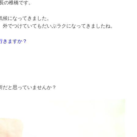
院長の椎橋です。
気候になってきました。
、外でつけていてもだいぶラクになってきましたね。
行きますか？
」
所だと思っていませんか？