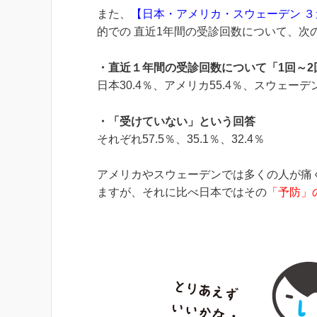
また、
【
日本・アメリカ・スウェーデン ３カ
的での 直近1年間の受診回数について、次
・直近１年間の受診回数について「1回～2
日本30.4％、アメリカ55.4％、スウェーデン
・「受けていない」という回答
それぞれ57.5％、35.1％、32.4％
アメリカやスウェーデンでは多くの人が痛
ますが、それに比べ日本ではその
「予防」