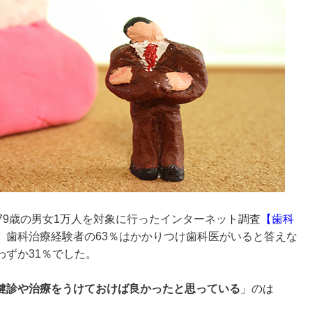
79歳の男女1万人を対象に行ったインターネット調査
【
歯科
、歯科治療経験者の63％はかかりつけ歯科医がいると答えな
ずか31％でした。
健診や治療をうけておけば良かったと思っている
」のは