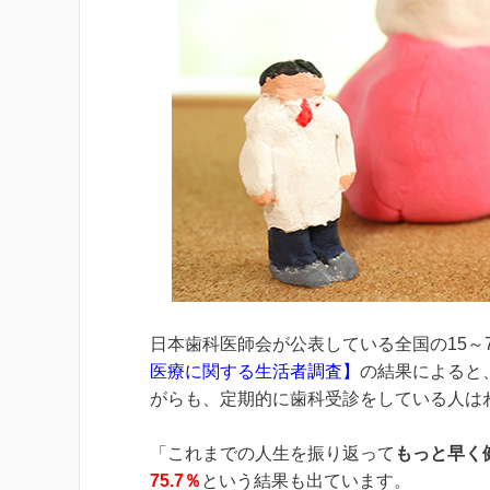
日本歯科医師会が公表している全国の15～
医療に関する生活者調査
】
の結果によると
がらも、定期的に歯科受診をしている人はわ
「これまでの人生を振り返って
もっと早く
75.7％
という結果も出ています。