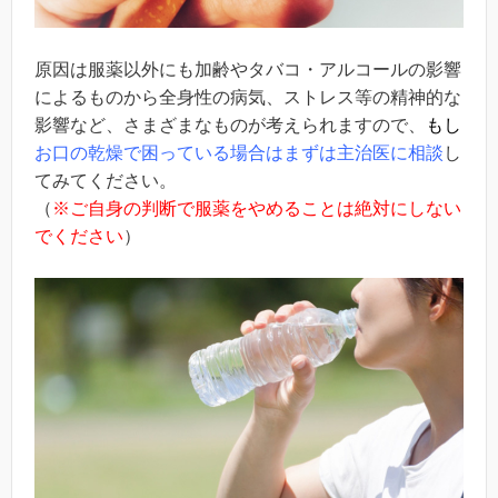
原因は服薬以外にも加齢やタバコ・アルコールの影響
によるものから全身性の病気、ストレス等の精神的な
影響など、さまざまなものが考えられますので、
もし
お口の乾燥で困っている場合はまずは主治医に相談
し
てみてください。
（
※ご自身の判断で服薬をやめることは絶対にしない
でください
）