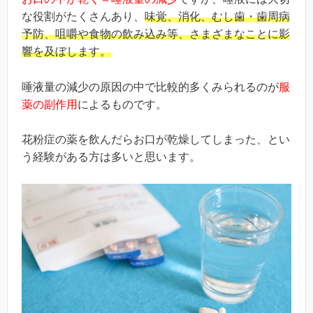
な役割がたくさんあり、
味覚、消化、むし歯・歯周病
予防、咀嚼や食物の飲み込み等、さまざまなことに影
響を及ぼします。
唾液量の減少の原因の中で比較的多くみられるのが
服
薬の副作用
によるものです。
花粉症の薬を飲んだらお口が乾燥してしまった、とい
う経験がある方は多いと思います。